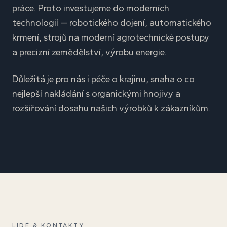
práce. Proto investujeme do moderních
technologií — robotického dojení, automatického
krmení, strojů na moderní agrotechnické postupy
a precizní zemědělství, výrobu energie.
Důležitá je pro nás i péče o krajinu, snaha o co
nejlepší nakládání s organickými hnojivy a
rozšiřování dosahu našich výrobků k zákazníkům.
LIDÉ & KONTAKTY