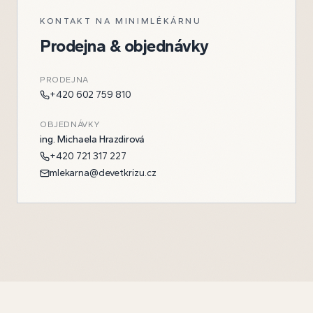
KONTAKT NA MINIMLÉKÁRNU
Prodejna & objednávky
PRODEJNA
+420 602 759 810
OBJEDNÁVKY
ing. Michaela Hrazdirová
+420 721 317 227
mlekarna@devetkrizu.cz