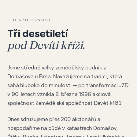
— O SPOLEČNOSTI
Tři desetiletí
pod Devíti kříži.
Jsme středně velký zemědělský podnik z
Domašova u Brna. Navazujeme na tradici, která
sahá hluboko do minulosti — po transformaci JZD
v 90. letech vznikla 8. března 1996 akciová
společnost Zemědělská společnost Devět křížů.
Dnes sdružujeme přes 200 akcionářů a
hospodaříme na půdě v katastrech Domašov,