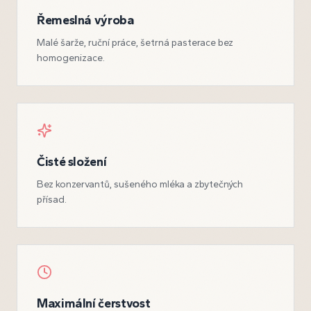
Řemeslná výroba
Malé šarže, ruční práce, šetrná pasterace bez
homogenizace.
Čisté složení
Bez konzervantů, sušeného mléka a zbytečných
přísad.
Maximální čerstvost