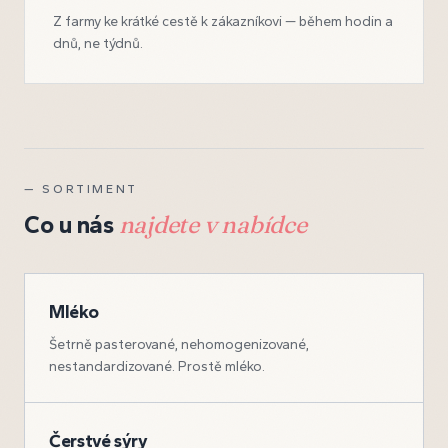
Z farmy ke krátké cestě k zákazníkovi — během hodin a
dnů, ne týdnů.
— SORTIMENT
Co u nás
najdete v nabídce
Mléko
Šetrně pasterované, nehomogenizované,
nestandardizované. Prostě mléko.
Čerstvé sýry