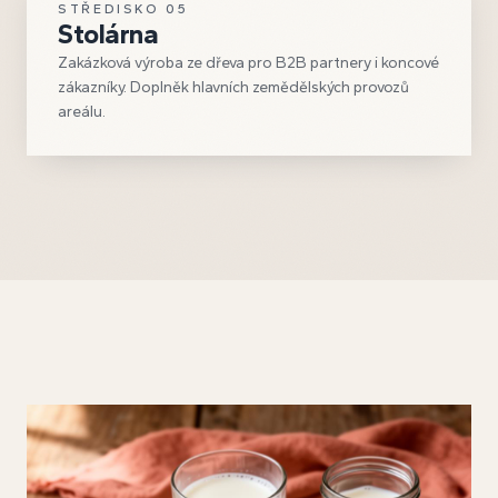
STŘEDISKO
05
Stolárna
Zakázková výroba ze dřeva pro B2B partnery i koncové
zákazníky. Doplněk hlavních zemědělských provozů
areálu.