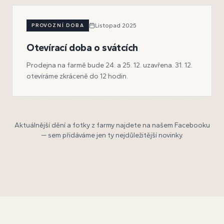
PROVOZNÍ DOBA
Listopad 2025
Otevírací doba o svátcích
Prodejna na farmě bude 24. a 25. 12. uzavřena. 31. 12.
otevíráme zkráceně do 12 hodin.
Aktuálnější dění a fotky z farmy najdete na našem Facebooku
— sem přidáváme jen ty nejdůležitější novinky.