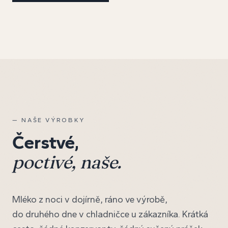
— NAŠE VÝROBKY
Čerstvé,
poctivé, naše.
Mléko z noci v dojírně, ráno ve výrobě,
do druhého dne v chladničce u zákazníka. Krátká