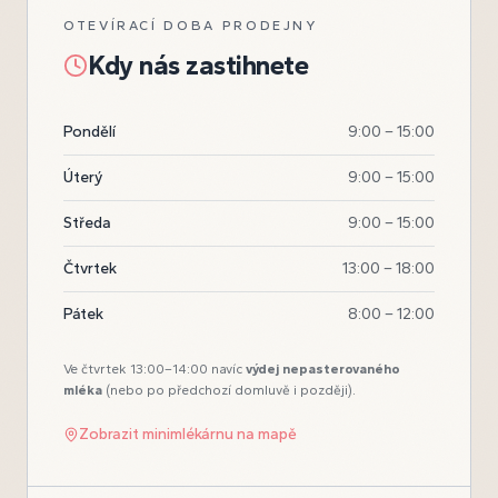
OTEVÍRACÍ DOBA PRODEJNY
Kdy nás zastihnete
Pondělí
9:00 – 15:00
Úterý
9:00 – 15:00
Středa
9:00 – 15:00
Čtvrtek
13:00 – 18:00
Pátek
8:00 – 12:00
Ve čtvrtek 13:00–14:00 navíc
výdej nepasterovaného
mléka
(nebo po předchozí domluvě i později).
Zobrazit minimlékárnu na mapě