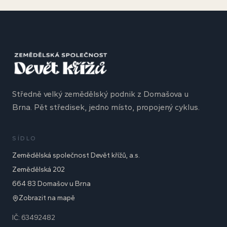
Středně velký zemědělský podnik z Domašova u
Brna. Pět středisek, jedno místo, propojený cyklus.
SÍDLO
Zemědělská společnost Devět křížů, a.s.
Zemědělská 202
664 83 Domašov u Brna
Zobrazit na mapě
IČ: 63492482