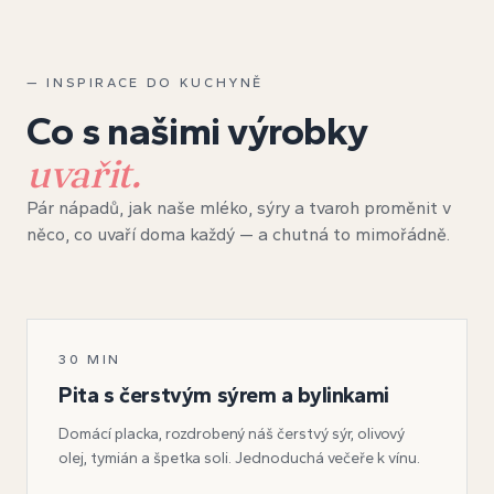
— INSPIRACE DO KUCHYNĚ
Co s našimi výrobky
uvařit.
Pár nápadů, jak naše mléko, sýry a tvaroh proměnit v
něco, co uvaří doma každý — a chutná to mimořádně.
SLANÉ
30 MIN
Pita s čerstvým sýrem a bylinkami
Domácí placka, rozdrobený náš čerstvý sýr, olivový
olej, tymián a špetka soli. Jednoduchá večeře k vínu.