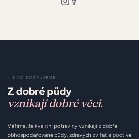
— KAM SMĚŘUJEME
Z dobré půdy
vznikají dobré věci.
Věříme, že kvalitní potraviny vznikají z dobře
obhospodařované půdy, zdravých zvířat a poctivé