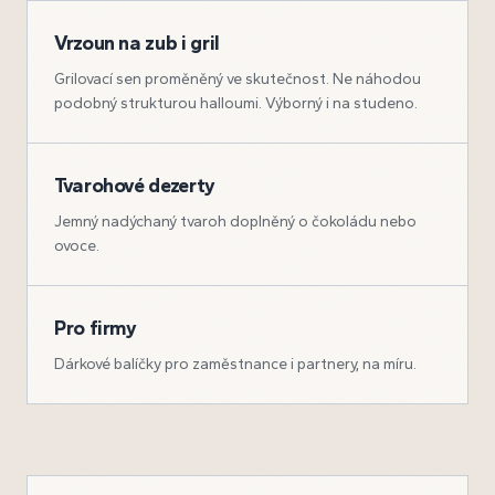
Vrzoun na zub i gril
Grilovací sen proměněný ve skutečnost. Ne náhodou
podobný strukturou halloumi. Výborný i na studeno.
Tvarohové dezerty
Jemný nadýchaný tvaroh doplněný o čokoládu nebo
ovoce.
Pro firmy
Dárkové balíčky pro zaměstnance i partnery, na míru.