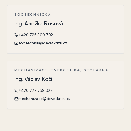
ZOOTECHNIČKA
ing. Anežka Rosová
+420 725 300 702
zootechnik@devetkrizu.cz
MECHANIZACE, ENERGETIKA, STOLÁRNA
ing. Václav Kočí
+420 777 759 022
mechanizace@devetkrizu.cz