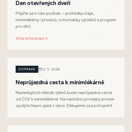
Den otevřených dveří
Přijďte se k nám podívat — prohlídka stáje,
minimlékárny i provozů, ochutnávky výrobků a program
pro děti.
Více informací
DOPRAVA
12. 5. 2026
Neprůjezdná cesta k minimlékárně
Následujících několik týdnů bude neprůjezdná cesta
od ČOV k minimlékárně. Na návštěvu prodejny prosím
využijte hlavní vjezd z obce. Děkujeme za pochopení!