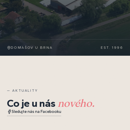
DOMAŠOV U BRNA
EST. 1996
— AKTUALITY
nového.
Co je u nás
Sledujte nás na Facebooku