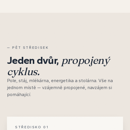
— PĚT STŘEDISEK
propojený
Jeden dvůr,
cyklus.
Pole, stáj, mlékárna, energetika a stolárna. Vše na
jednom místě — vzájemně propojené, navzájem si
pomáhající.
STŘEDISKO
01