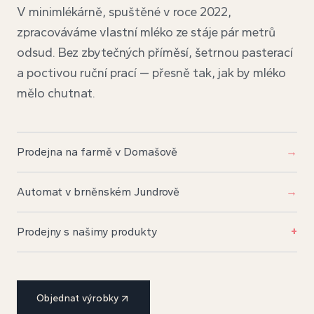
V minimlékárně, spuštěné v roce 2022,
zpracováváme vlastní mléko ze stáje pár metrů
odsud. Bez zbytečných příměsí, šetrnou pasterací
a poctivou ruční prací — přesně tak, jak by mléko
mělo chutnat.
Prodejna na farmě v Domašově
→
Automat v brněnském Jundrově
→
Prodejny s našimy produkty
+
Objednat výrobky