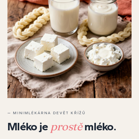
— MINIMLÉKÁRNA DEVĚT KŘÍŽŮ
prostě
Mléko je
mléko.